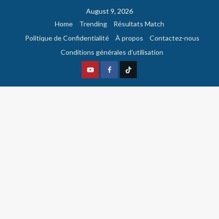
August 9, 2026
Home
Trending
Résultats Match
Politique de Confidentialité
À propos
Contactez-nous
Conditions générales d’utilisation