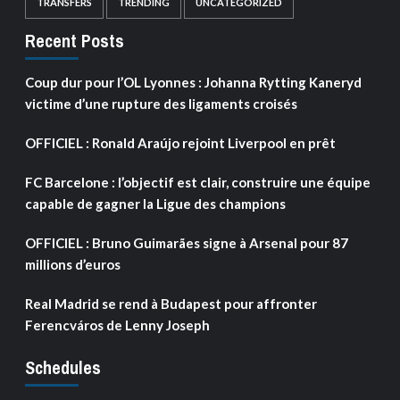
TRANSFERS
TRENDING
UNCATEGORIZED
Recent Posts
Coup dur pour l’OL Lyonnes : Johanna Rytting Kaneryd
victime d’une rupture des ligaments croisés
OFFICIEL : Ronald Araújo rejoint Liverpool en prêt
FC Barcelone : l’objectif est clair, construire une équipe
capable de gagner la Ligue des champions
OFFICIEL : Bruno Guimarães signe à Arsenal pour 87
millions d’euros
Real Madrid se rend à Budapest pour affronter
Ferencváros de Lenny Joseph
Schedules