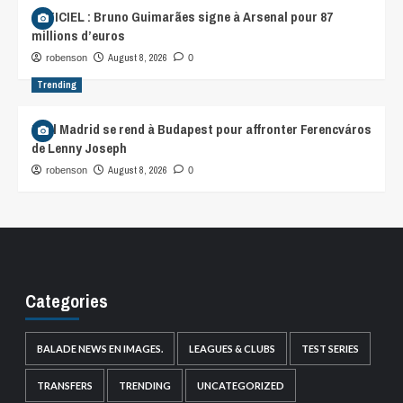
OFFICIEL : Bruno Guimarães signe à Arsenal pour 87
millions d’euros
August 8, 2026
robenson
0
Trending
Real Madrid se rend à Budapest pour affronter Ferencváros
de Lenny Joseph
August 8, 2026
robenson
0
Categories
BALADE NEWS EN IMAGES.
LEAGUES & CLUBS
TEST SERIES
TRANSFERS
TRENDING
UNCATEGORIZED