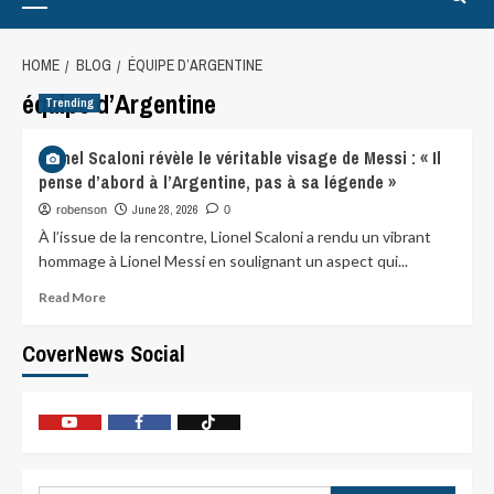
HOME
BLOG
ÉQUIPE D’ARGENTINE
équipe d’Argentine
Trending
Lionel Scaloni révèle le véritable visage de Messi : « Il
pense d’abord à l’Argentine, pas à sa légende »
June 28, 2026
robenson
0
À l’issue de la rencontre, Lionel Scaloni a rendu un vibrant
hommage à Lionel Messi en soulignant un aspect qui...
Read More
CoverNews Social