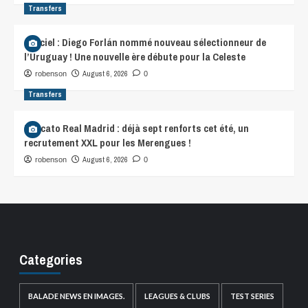
Transfers
Officiel : Diego Forlán nommé nouveau sélectionneur de
l’Uruguay ! Une nouvelle ère débute pour la Celeste
August 6, 2026
robenson
0
Transfers
Mercato Real Madrid : déjà sept renforts cet été, un
recrutement XXL pour les Merengues !
August 6, 2026
robenson
0
Categories
BALADE NEWS EN IMAGES.
LEAGUES & CLUBS
TEST SERIES