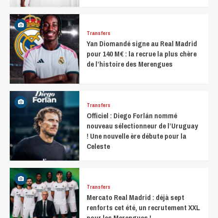
Transfers
Yan Diomandé signe au Real Madrid
pour 140 M€ : la recrue la plus chère
de l’histoire des Merengues
Transfers
Officiel : Diego Forlán nommé
nouveau sélectionneur de l’Uruguay
! Une nouvelle ère débute pour la
Celeste
Transfers
Mercato Real Madrid : déjà sept
renforts cet été, un recrutement XXL
pour les Merengues !