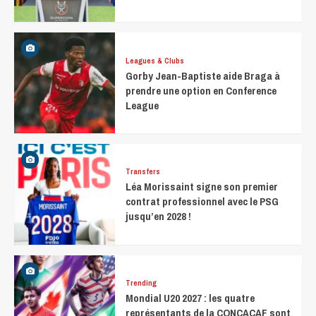
Leagues & Clubs
Gorby Jean-Baptiste aide Braga à
prendre une option en Conference
League
Transfers
Léa Morissaint signe son premier
contrat professionnel avec le PSG
jusqu’en 2028 !
Trending
Mondial U20 2027 : les quatre
représentants de la CONCACAF sont