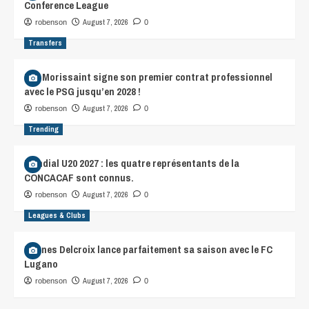
Conference League
August 7, 2026
robenson
0
Transfers
Léa Morissaint signe son premier contrat professionnel
avec le PSG jusqu’en 2028 !
August 7, 2026
robenson
0
Trending
Mondial U20 2027 : les quatre représentants de la
CONCACAF sont connus.
August 7, 2026
robenson
0
Leagues & Clubs
Hannes Delcroix lance parfaitement sa saison avec le FC
Lugano
August 7, 2026
robenson
0