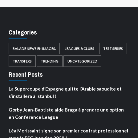
Categories
BALADE NEWS EN IMAGES.
LEAGUES & CLUBS
TEST SERIES
TRANSFERS
TRENDING
UNCATEGORIZED
Recent Posts
La Supercoupe d’Espagne quitte l’Arabie saoudite et
s’installera à Istanbul !
Gorby Jean-Baptiste aide Braga à prendre une option
en Conference League
Léa Morissaint signe son premier contrat professionnel