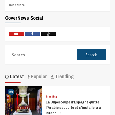
Read More
CoverNews Social
Latest
Popular
Trending
Trending
La Supercoupe d’Espagne quitte
l’Arabie saoudite et s’installera à
Istanbul !