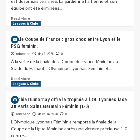
est désormais terminée. La gardienne haïtienne et son
équipe ont été éliminées...
Read More
Leagues & Clubs
Finale Coupe de France : gros choc entre Lyon et le
PSG féminin.
May 9, 2026
robenson
0
À la veille de la finale de la Coupe de France féminine au
Stade du Hainaut, l’Olympique Lyonnais Féminin et...
Read More
Leagues & Clubs
Melchie Dumornay offre le trophée à l’OL Lyonnes face
au Paris Saint‑Germain Féminin (1-0)
March 14, 2026
robenson
0
L’Olympique Lyonnais Féminin a remporté la finale de la
Coupe de la Ligue féminine après une victoire précieuse 1-0
contre...