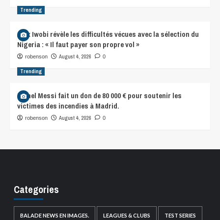
Trending
Alex Iwobi révèle les difficultés vécues avec la sélection du
Nigeria : « Il faut payer son propre vol »
August 4, 2026
robenson
0
Trending
Lionel Messi fait un don de 80 000 € pour soutenir les
victimes des incendies à Madrid.
August 4, 2026
robenson
0
Categories
BALADE NEWS EN IMAGES.
LEAGUES & CLUBS
TEST SERIES