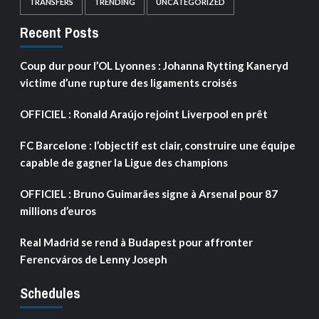
TRANSFERS
TRENDING
UNCATEGORIZED
Recent Posts
Coup dur pour l’OL Lyonnes : Johanna Rytting Kaneryd
victime d’une rupture des ligaments croisés
OFFICIEL : Ronald Araújo rejoint Liverpool en prêt
FC Barcelone : l’objectif est clair, construire une équipe
capable de gagner la Ligue des champions
OFFICIEL : Bruno Guimarães signe à Arsenal pour 87
millions d’euros
Real Madrid se rend à Budapest pour affronter
Ferencváros de Lenny Joseph
Schedules