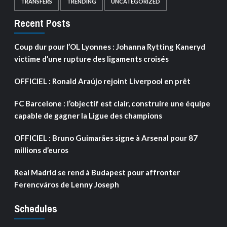
TRANSFERS
TRENDING
UNCATEGORIZED
Recent Posts
Coup dur pour l’OL Lyonnes : Johanna Rytting Kaneryd
victime d’une rupture des ligaments croisés
OFFICIEL : Ronald Araújo rejoint Liverpool en prêt
FC Barcelone : l’objectif est clair, construire une équipe
capable de gagner la Ligue des champions
OFFICIEL : Bruno Guimarães signe à Arsenal pour 87
millions d’euros
Real Madrid se rend à Budapest pour affronter
Ferencváros de Lenny Joseph
Schedules