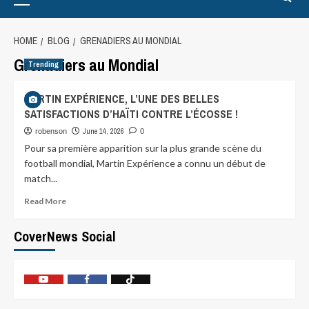
HOME
BLOG
GRENADIERS AU MONDIAL
Grenadiers au Mondial
Trending
MARTIN EXPÉRIENCE, L’UNE DES BELLES
SATISFACTIONS D’HAÏTI CONTRE L’ÉCOSSE !
June 14, 2026
robenson
0
Pour sa première apparition sur la plus grande scène du
football mondial, Martin Expérience a connu un début de
match...
Read More
CoverNews Social