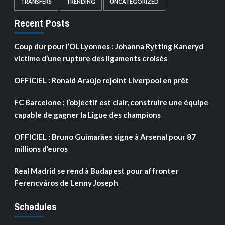
TRANSFERS
TRENDING
UNCATEGORIZED
Recent Posts
Coup dur pour l’OL Lyonnes : Johanna Rytting Kaneryd
victime d’une rupture des ligaments croisés
OFFICIEL : Ronald Araújo rejoint Liverpool en prêt
FC Barcelone : l’objectif est clair, construire une équipe
capable de gagner la Ligue des champions
OFFICIEL : Bruno Guimarães signe à Arsenal pour 87
millions d’euros
Real Madrid se rend à Budapest pour affronter
Ferencváros de Lenny Joseph
Schedules