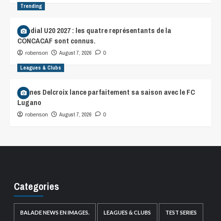
Trending
Mondial U20 2027 : les quatre représentants de la
CONCACAF sont connus.
August 7, 2026
robenson
0
Leagues & Clubs
Hannes Delcroix lance parfaitement sa saison avec le FC
Lugano
August 7, 2026
robenson
0
Categories
BALADE NEWS EN IMAGES.
LEAGUES & CLUBS
TEST SERIES