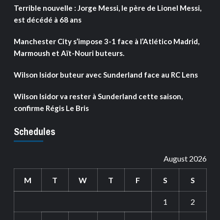
Terrible nouvelle : Jorge Messi, le père de Lionel Messi,
est décédé à 68 ans
Manchester City s’impose 3-1 face à l’Atlético Madrid,
Marmoush et Aït-Nouri buteurs.
Wilson Isidor buteur avec Sunderland face au RC Lens
Wilson Isidor va rester à Sunderland cette saison,
confirme Régis Le Bris
Schedules
August 2026
M
T
W
T
F
S
S
1
2