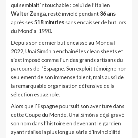
qui semblait intouchable : celui de l’Italien
Walter Zenga
, resté inviolé pendant
36 ans
après ses
518 minutes
sans encaisser de but lors
du Mondial 1990.
Depuis son dernier but encaissé au Mondial
2022, Unai Simón a enchaîné les clean sheets et
s’est imposé comme l’un des grands artisans du
parcours de l’Espagne. Son exploit témoigne non
seulement de son immense talent, mais aussi de
la remarquable organisation défensive de la
sélection espagnole.
Alors que l’Espagne poursuit son aventure dans
cette Coupe du Monde, Unai Simón a déjà gravé
son nom dans l’histoire en devenant le gardien
ayant réalisé la plus longue série d’invincibilité