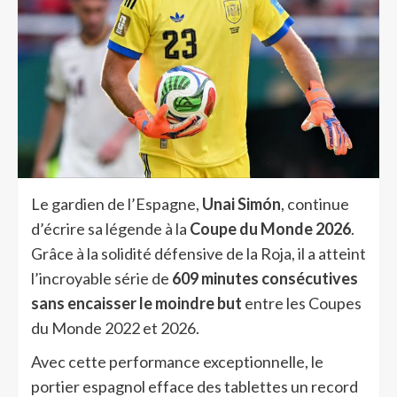
Le gardien de l’Espagne,
Unai Simón
, continue
d’écrire sa légende à la
Coupe du Monde 2026
.
Grâce à la solidité défensive de la Roja, il a atteint
l’incroyable série de
609 minutes consécutives
sans encaisser le moindre but
entre les Coupes
du Monde 2022 et 2026.
Avec cette performance exceptionnelle, le
portier espagnol efface des tablettes un record