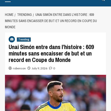
HOME
TRENDING
UNAI SIMÓN ENTRE DANS L’HISTOIRE : 609
MINUTES SANS ENCAISSER DE BUT ET UN RECORD EN COUPE DU
MONDE
Trending
Unai Simón entre dans l’histoire : 609
minutes sans encaisser de but et un
record en Coupe du Monde
robenson
July 9, 2026
0