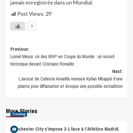
jamais enregistrée dans un Mondial.
Post Views:
29
0
Previous:
Lionel Messi, roi des MVP en Coupe du Monde : un record
historique devant Cristiano Ronaldo
Next:
L’avocat de Celeste Amarilla menace Kylian Mbappé d’une
plainte pour diffamation et évoque une possible extradition
More Stories
Trending
Manchester City s’impose 3-1 face à l’Atlético Madrid,