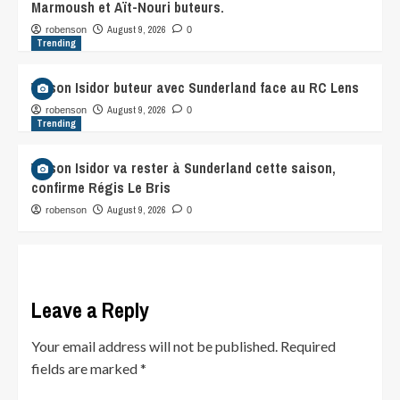
Marmoush et Aït-Nouri buteurs.
August 9, 2026
robenson
0
Trending
Wilson Isidor buteur avec Sunderland face au RC Lens
August 9, 2026
robenson
0
Trending
Wilson Isidor va rester à Sunderland cette saison,
confirme Régis Le Bris
August 9, 2026
robenson
0
Leave a Reply
Your email address will not be published.
Required
fields are marked
*