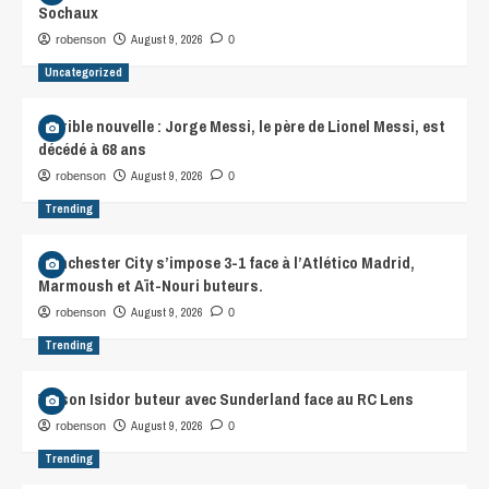
Sochaux
August 9, 2026
robenson
0
Uncategorized
Terrible nouvelle : Jorge Messi, le père de Lionel Messi, est
décédé à 68 ans
August 9, 2026
robenson
0
Trending
Manchester City s’impose 3-1 face à l’Atlético Madrid,
Marmoush et Aït-Nouri buteurs.
August 9, 2026
robenson
0
Trending
Wilson Isidor buteur avec Sunderland face au RC Lens
August 9, 2026
robenson
0
Trending